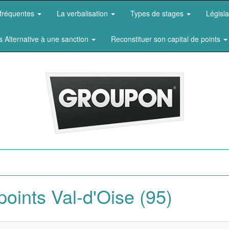
 fréquentes
La verbalisation
Types de stages
Législ
s Alternative à une sanction
Reconstituer son capital de points
points Val-d'Oise (95)