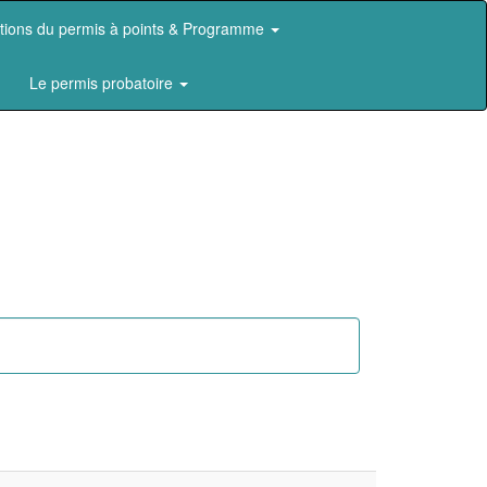
ations du permis à points & Programme
Le permis probatoire