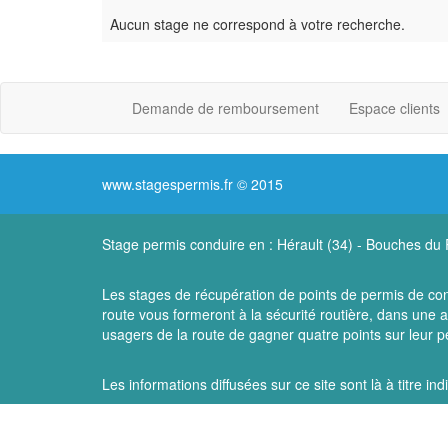
Aucun stage ne correspond à votre recherche.
Demande de remboursement
Espace clients
www.stagespermis.fr © 2015
Stage permis conduire en :
Hérault (34)
-
Bouches du 
Les stages de récupération de points de permis de con
route vous formeront à la sécurité routière, dans une
usagers de la route de gagner quatre points sur leur pe
Les informations diffusées sur ce site sont là à titre in