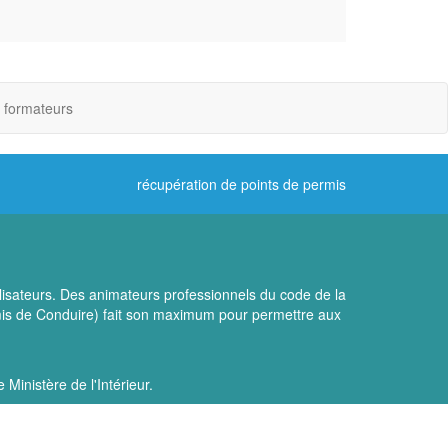
 formateurs
récupération de points de permis
lisateurs. Des animateurs professionnels du code de la
rmis de Conduire) fait son maximum pour permettre aux
 Ministère de l'Intérieur.