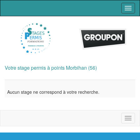
Toggl
naviga
Votre stage permis à points Morbihan (56)
Aucun stage ne correspond à votre recherche.
Toggl
naviga