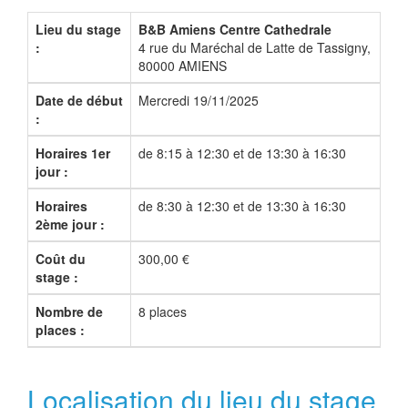
Lieu du stage
B&B Amiens Centre Cathedrale
:
4 rue du Maréchal de Latte de Tassigny,
80000 AMIENS
Date de début
Mercredi 19/11/2025
:
Horaires 1er
de 8:15 à 12:30 et de 13:30 à 16:30
jour :
Horaires
de 8:30 à 12:30 et de 13:30 à 16:30
2ème jour :
Coût du
300,00 €
stage :
Nombre de
8 places
places :
Localisation du lieu du stage