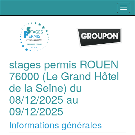
Toggl
naviga
stages permis ROUEN
76000 (Le Grand Hôtel
de la Seine) du
08/12/2025 au
09/12/2025
Informations générales