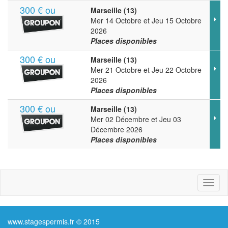
300 € ou
Marseille (13)
Mer 14 Octobre et Jeu 15 Octobre
2026
Places disponibles
300 € ou
Marseille (13)
Mer 21 Octobre et Jeu 22 Octobre
2026
Places disponibles
300 € ou
Marseille (13)
Mer 02 Décembre et Jeu 03
Décembre 2026
Places disponibles
Toggl
naviga
www.stagespermis.fr © 2015